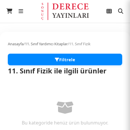
Anasayfa
/
11. Sınıf Yardımcı Kitaplar
/
11. Sınıf Fizik
Filtrele
11. Sınıf Fizik ile ilgili ürünler
Bu kategoride henüz ürün bulunmuyor.