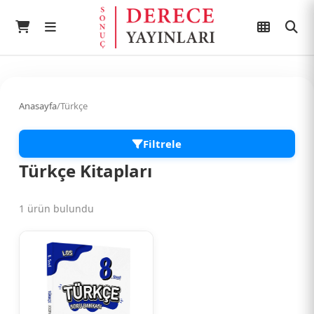
Anasayfa
/
Türkçe
Filtrele
Türkçe Kitapları
1 ürün bulundu