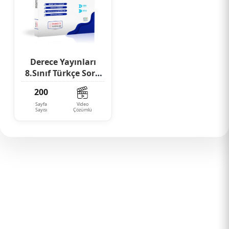
Derece Yayınları
8.Sınıf Türkçe Soru
Bankası
200
Video
Sayfa
Çözümlü
Sayısı