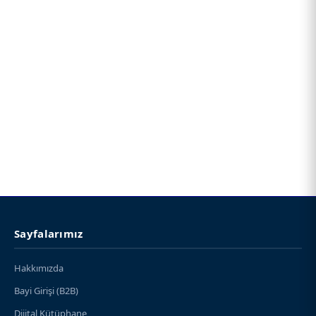
Sayfalarımız
Hakkımızda
Bayi Girişi (B2B)
Dijital Kütüphane